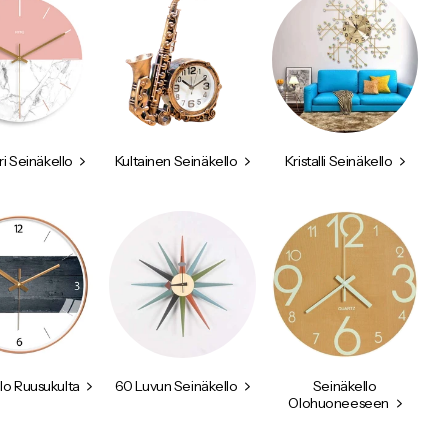
i Seinäkello
Kultainen Seinäkello
Kristalli Seinäkello
lo Ruusukulta
60 Luvun Seinäkello
Seinäkello
Olohuoneeseen