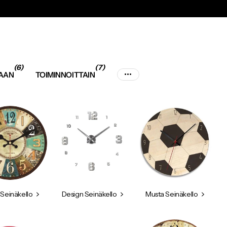
To
(6)
(7)
KAAN
TOIMINNOITTAIN
 Seinäkello
Design Seinäkello
Musta Seinäkello