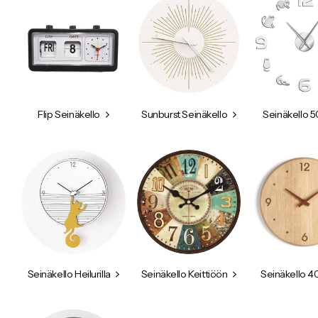
Flip Seinäkello
Sunburst Seinäkello
Seinäkello 
Seinäkello Heilurilla
Seinäkello Keittiöön
Seinäkello 