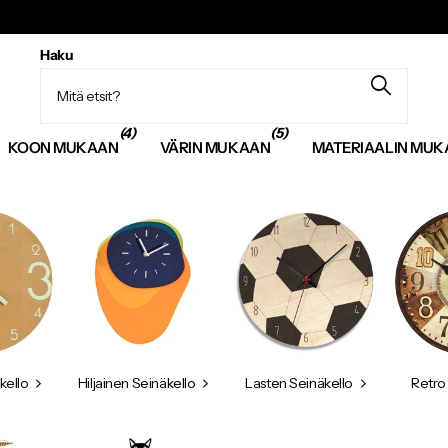
Haku
(4)
(5)
KOON MUKAAN
VÄRIN MUKAAN
MATERIAALIN MU
kello
Hiljainen Seinäkello
Lasten Seinäkello
Retro