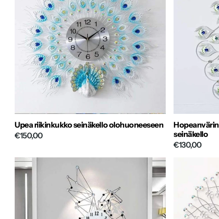
Upea riikinkukko seinäkello olohuoneeseen
Hopeanvärine
seinäkello
€150,00
€130,00