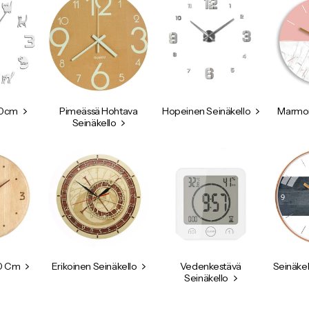
50cm
Pimeässä Hohtava
Hopeinen Seinäkello
Marmor
Seinäkello
40 Cm
Erikoinen Seinäkello
Vedenkestävä
Seinäkel
Seinäkello