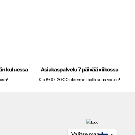
vän kuluessa
Asiakaspalvelu 7 päivää viikossa
isin!
Klo 8:00–20:00 olemme täällä sinua varten!
Valitse maa