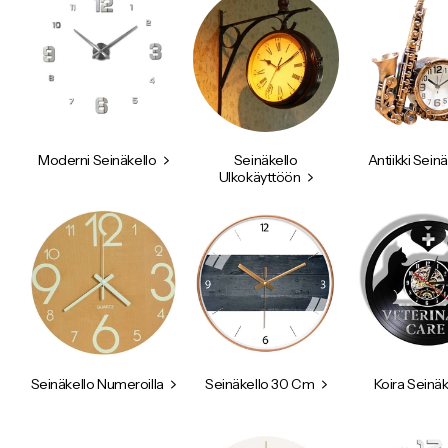
Moderni Seinäkello
Seinäkello
Antiikki Seinä
Ulkokäyttöön
Seinäkello Numeroilla
Seinäkello 30 Cm
Koira Seinäk