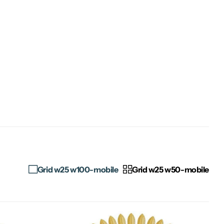
Grid w25 w100-mobile
Grid w25 w50-mobile