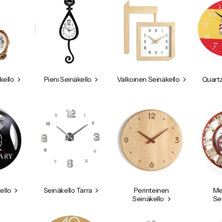
kello
Pieni Seinäkello
Valkoinen Seinäkello
Quartz
ello
Seinäkello Tarra
Perinteinen
Me
Seinäkello
Se