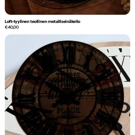
Loft-tyylinen teollinen metalliseinäkello
€40,00