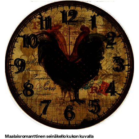
Maalaisromanttinen seinäkello kukon kuvalla