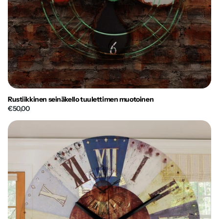
Rustiikkinen seinäkello tuulettimen muotoinen
€50,00