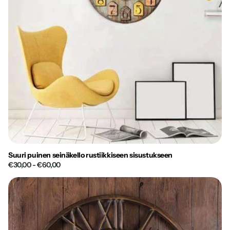
Suuri puinen seinäkello rustiikkiseen sisustukseen
€30,00
- €60,00