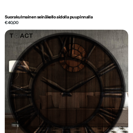
Suorakulmainen seinäkello aidolla puupinnalla
€40,00