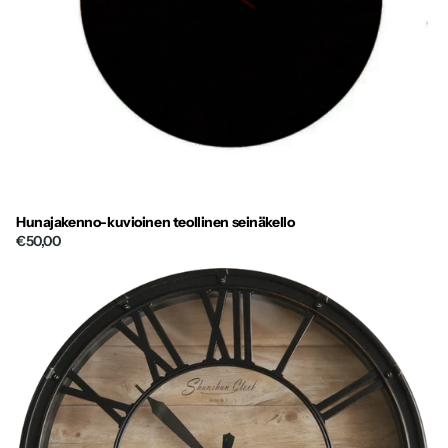
Hunajakenno-kuvioinen teollinen seinäkello
€50,00