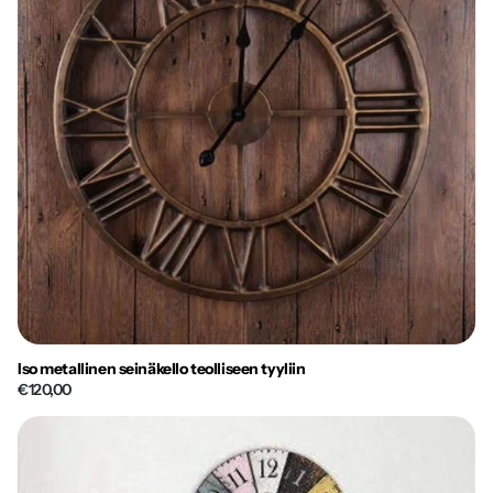
Iso metallinen seinäkello teolliseen tyyliin
€120,00