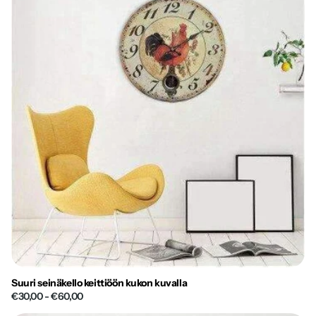
Suuri seinäkello keittiöön kukon kuvalla
€30,00
- €60,00