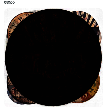
€50,00