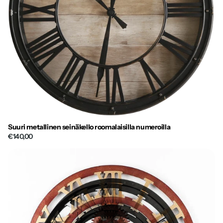
Suuri metallinen seinäkello roomalaisilla numeroilla
€140,00