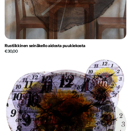
Rustiikkinen seinäkello aidosta puukiekosta
€30,00