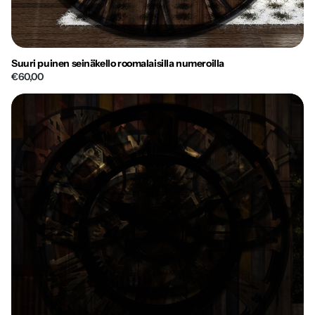
Suuri puinen seinäkello roomalaisilla numeroilla
€60,00