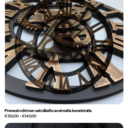
Pronssinvärinen seinäkello avoimella koneistolla
€130,00
- €140,00