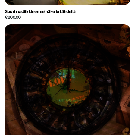
Suuri rustiikkinen seinäkello tähdellä
€200,00