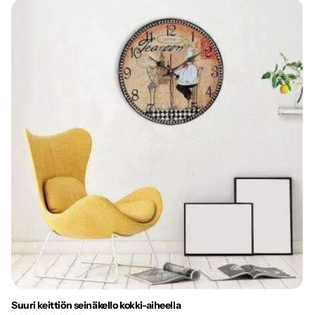
Suuri keittiön seinäkello kokki-aiheella