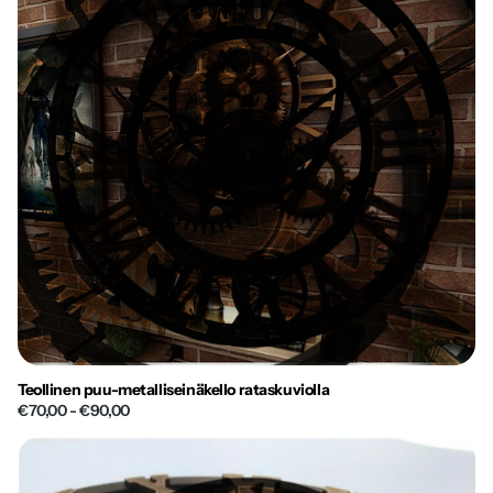
Teollinen puu-metalliseinäkello rataskuviolla
€70,00
- €90,00