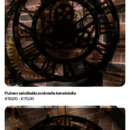
Puinen seinäkello avoimella koneistolla
€50,00
- €70,00