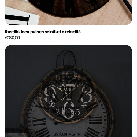
Rustiikkinen puinen seinäkello tekstillä
€180,00