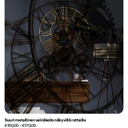
Suuri metallinen seinäkello näkyvillä rattailla
€150,00
- €170,00