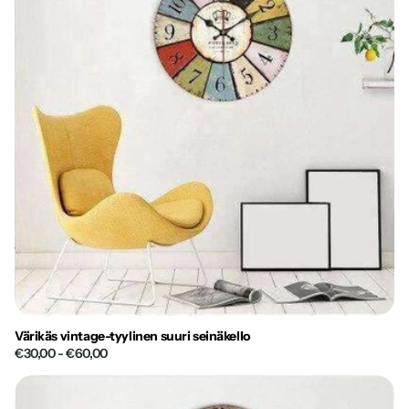
Värikäs vintage-tyylinen suuri seinäkello
€30,00
- €60,00