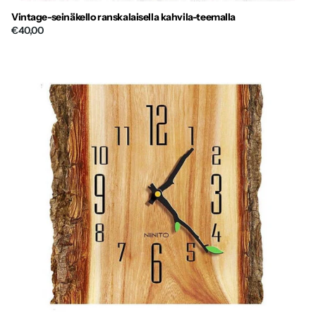
Vintage-seinäkello ranskalaisella kahvila-teemalla
€40,00