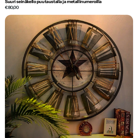
Suuri seinäkello puutaustalla ja metallinumeroilla
€80,00