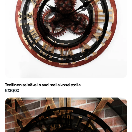
Teollinen seinäkello avoimella koneistolla
€130,00