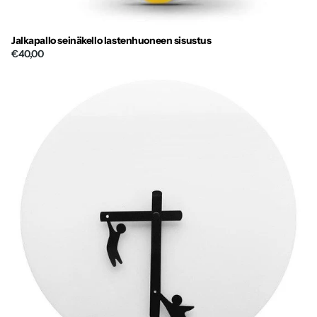
Jalkapallo seinäkello lastenhuoneen sisustus
€40,00