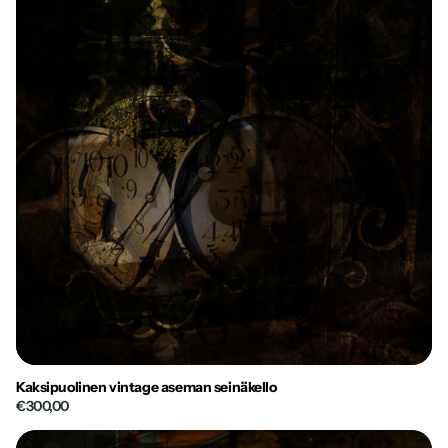
Kaksipuolinen vintage aseman seinäkello
€300,00