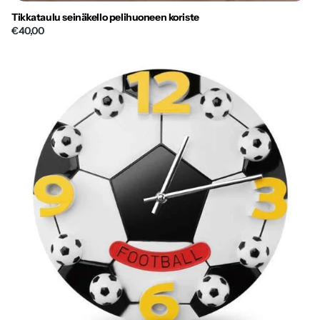
Tikkataulu seinäkello pelihuoneen koriste
€40,00