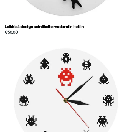
Leikkisä design seinäkello moderniin kotiin
€50,00