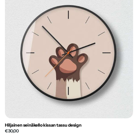
Hiljainen seinäkello kissan tassu design
€30,00