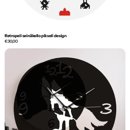
Retropeli seinäkello pikseli design
€30,00