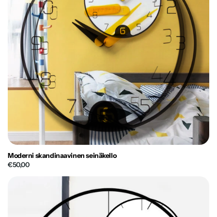
Moderni skandinaavinen seinäkello
€50,00